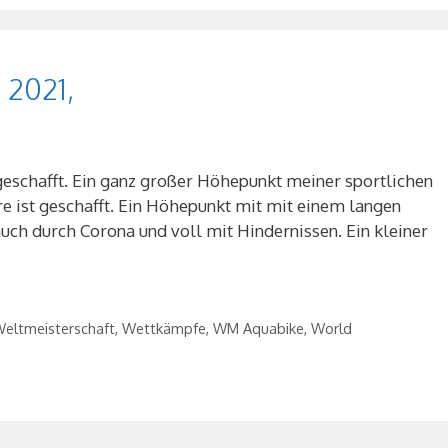
2021,
 geschafft. Ein ganz großer Höhepunkt meiner sportlichen
re ist geschafft. Ein Höhepunkt mit mit einem langen
uch durch Corona und voll mit Hindernissen. Ein kleiner
eltmeisterschaft
,
Wettkämpfe
,
WM Aquabike
,
World