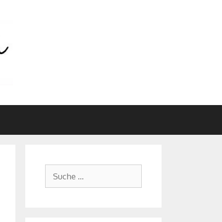
Suche
nach: