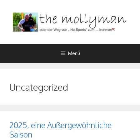
Zum
Inhalt
springen
Menü
Uncategorized
2025, eine Außergewöhnliche
Saison