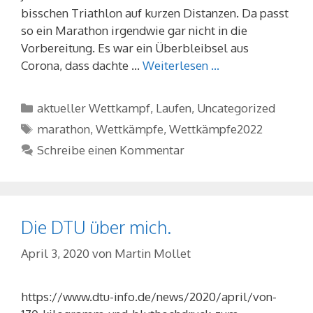
bisschen Triathlon auf kurzen Distanzen. Da passt
so ein Marathon irgendwie gar nicht in die
Vorbereitung. Es war ein Überbleibsel aus
Corona, dass dachte …
Weiterlesen …
Kategorien
aktueller Wettkampf
,
Laufen
,
Uncategorized
Schlagwörter
marathon
,
Wettkämpfe
,
Wettkämpfe2022
Schreibe einen Kommentar
Die DTU über mich.
April 3, 2020
von
Martin Mollet
https://www.dtu-info.de/news/2020/april/von-