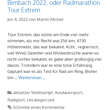
Bimbach 2022, oder Radmarathon
Tour Extrem
Juli 4, 2022
von
Martin Mollet
Tour Extrem, das sollte am Ende viel mehr
stimmen, als mir Recht war.256 km, 4730
Höhenmeter, das war bekannt. Kühl , regnerisch,
viel Wind, Gewitter und Wolkenbrüche waren so
nicht vorher bekannt, es gabe aber großzügig viel
davon. Trotzdem war es eine tolle Erfahrung.
Geplant war es als Test für Rad am Ring. Bisher
bin …
Weiterlesen …
Kategorien
aktueller Wettkampf
,
Ausdauersport
,
Radsport
,
Uncategorized
Schreibe einen Kommentar