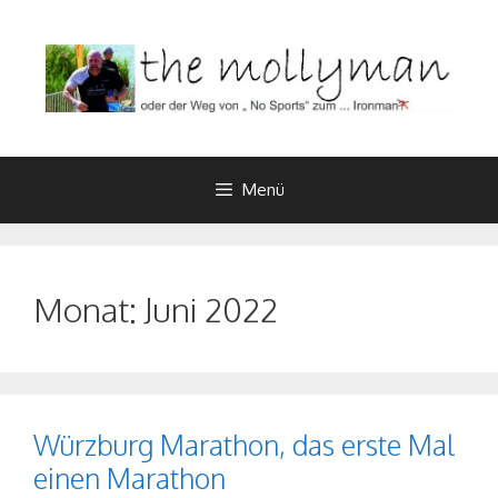
Zum
Inhalt
springen
Menü
Monat:
Juni 2022
Würzburg Marathon, das erste Mal
einen Marathon