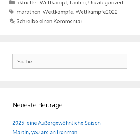
Kategorien
aktueller Wettkampf
,
Laufen
,
Uncategorized
Schlagwörter
marathon
,
Wettkämpfe
,
Wettkämpfe2022
Schreibe einen Kommentar
Suche
nach:
Neueste Beiträge
2025, eine Außergewöhnliche Saison
Martin, you are an Ironman