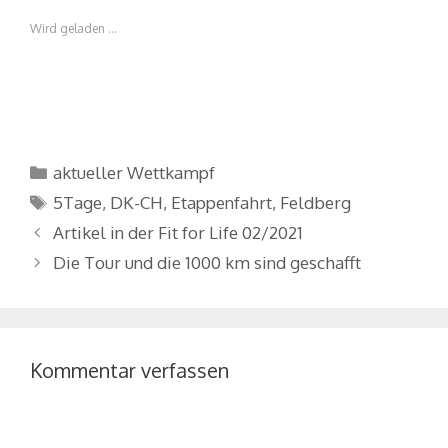
Wird geladen …
Kategorien
aktueller Wettkampf
Schlagwörter
5Tage
,
DK-CH
,
Etappenfahrt
,
Feldberg
Artikel in der Fit for Life 02/2021
Die Tour und die 1000 km sind geschafft
Kommentar verfassen