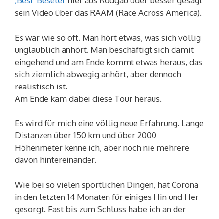
‚Besi‘ Beseler
hier aus Rodgau oder besser gesagt
sein Video über das RAAM (Race Across America).
Es war wie so oft. Man hört etwas, was sich völlig
unglaublich anhört. Man beschäftigt sich damit
eingehend und am Ende kommt etwas heraus, das
sich ziemlich abwegig anhört, aber dennoch
realistisch ist.
Am Ende kam dabei diese Tour heraus.
Es wird für mich eine völlig neue Erfahrung. Lange
Distanzen über 150 km und über 2000
Höhenmeter kenne ich, aber noch nie mehrere
davon hintereinander.
Wie bei so vielen sportlichen Dingen, hat Corona
in den letzten 14 Monaten für einiges Hin und Her
gesorgt. Fast bis zum Schluss habe ich an der