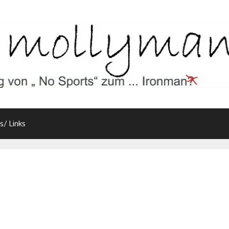
s/ Links