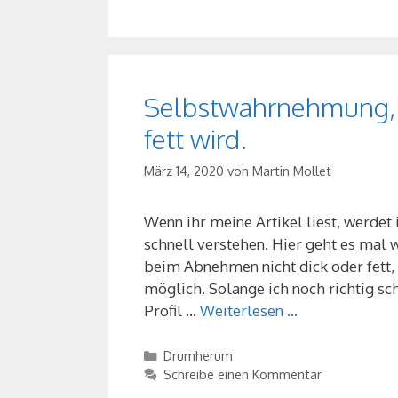
Selbstwahrnehmung,
fett wird.
März 14, 2020
von
Martin Mollet
Wenn ihr meine Artikel liest, werde
schnell verstehen. Hier geht es mal
beim Abnehmen nicht dick oder fett, z
möglich. Solange ich noch richtig s
Profil …
Weiterlesen …
Kategorien
Drumherum
Schreibe einen Kommentar