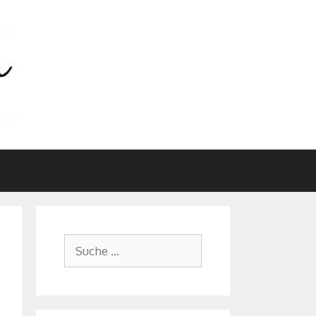
Suche
nach: