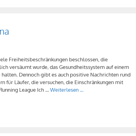
ona
iele Freiheitsbeschränkungen beschlossen, die
tlich versäumt wurde, das Gesundheitssystem auf einem
 halten. Dennoch gibt es auch positive Nachrichten rund
rn für Läufer, die versuchen, die Einschränkungen mit
 Running League Ich …
Weiterlesen …