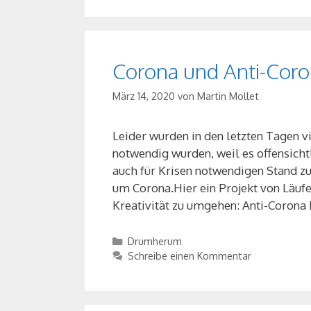
Corona und Anti-Cor
März 14, 2020
von
Martin Mollet
Leider wurden in den letzten Tagen v
notwendig wurden, weil es offensich
auch für Krisen notwendigen Stand zu
um Corona.Hier ein Projekt von Läufe
Kreativität zu umgehen: Anti-Corona
Kategorien
Drumherum
Schreibe einen Kommentar