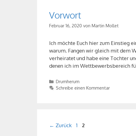
Vorwort
Februar 16, 2020
von
Martin Mollet
Ich möchte Euch hier zum Einstieg e
warum. Fangen wir gleich mit dem WER
verheiratet und habe eine Tochter und
denen ich im Wettbewerbsbereich fü
Kategorien
Drumherum
Schreibe einen Kommentar
Seite
Seite
←
Zurück
1
2