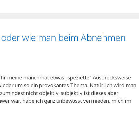
 oder wie man beim Abnehmen
t ihr meine manchmal etwas „spezielle“ Ausdrucksweise
 wieder um so ein provokantes Thema. Natürlich wird man
umindest nicht objektiv, subjektiv ist dieses aber
chwer war, habe ich ganz unbewusst vermieden, mich im